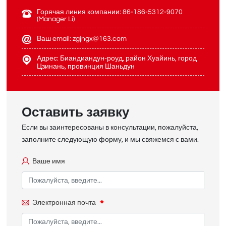
Горячая линия компании: 86-186-5312-9070
(Manager Li)
Ваш email: zgjngx@163.com
Адрес: Биандиандун-роуд, район Хуайинь, город
Цзинань, провинция Шаньдун
Оставить заявку
Если вы заинтересованы в консультации, пожалуйста,
заполните следующую форму, и мы свяжемся с вами.
Ваше имя
Электронная почта