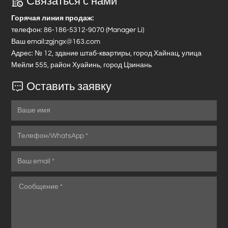
Связаться с нами
Горячая линия продаж:
телефон
: 86-186-5312-9070 (Manager Li)
Ваш email:
zgjngx@163.com
Адрес: № 12, здание штаб-квартиры, город Хайнац, улица
Мейли 555, район Хуайинь, город Цзинань
Оставить заявку